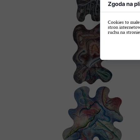
Zgoda na pl
Cookies to małe
stron interneto
ruchu na stronie