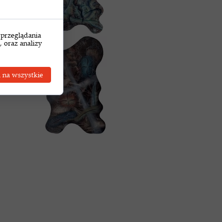
 przeglądania
, oraz analizy
 na wszystkie