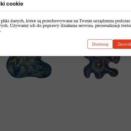
iki cookie
 pliki danych, które są przechowywane na Twoim urządzeniu podczas
wych. Używamy ich do poprawy działania serwisu, personalizacji treści
.
Dostosuj
Zezwól