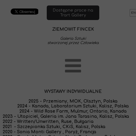
Dostępne prace na
EN
Trart Gallery
ZIEMOWIT FINCEK
Galeria Sztuki
stworzonej przez Człowieka
WYSTAWY INDYWIDUALNE
2025 - Przemiany, MOK, Olsztyn, Polska
2024 - Kanada, Laboratorium Sztuki, Kalisz, Polska
2024 - Wild Rose Farm, Mulmur, Ontario, Kanada
2023 - Utopiciel, Galeria im. Jana Tarasina, Kalisz,
Polska
2022 - Written/Unwritten, Ruse, Bułgaria
2021 - Szczepionka Sztuki, CKiS, Kalisz, Polska
2020 - Sonia Monti Gallery , Paryż, Francja