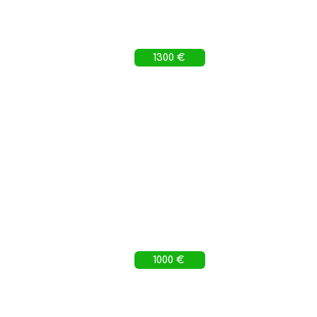
1300 €
1000 €