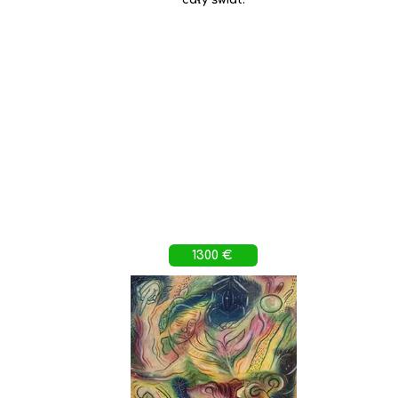
cały świat.
1300 €