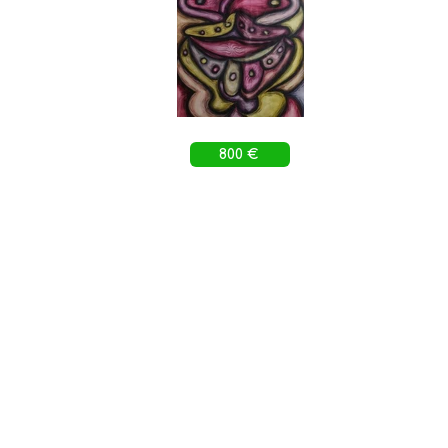
800 €