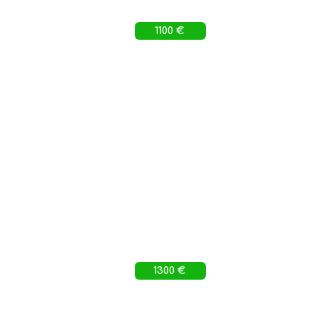
1100 €
1300 €