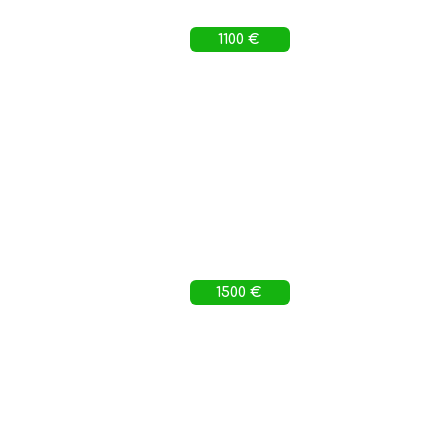
1100 €
1500 €
Consent to cookies