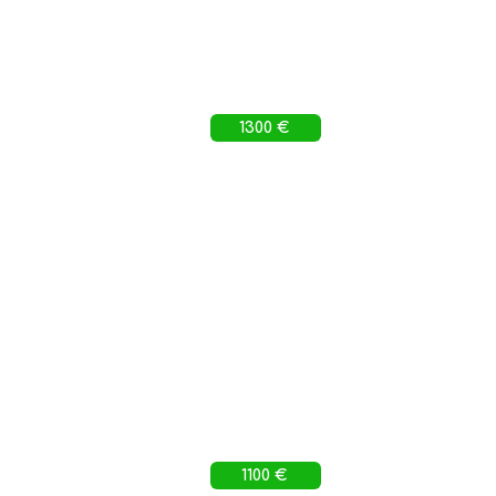
1300 €
1100 €