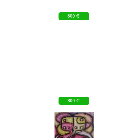
800 €
800 €