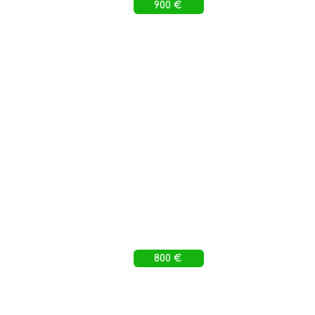
900 €
800 €