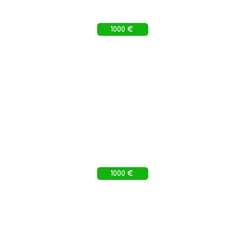
1000 €
1000 €